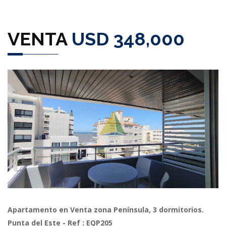
VENTA
USD 348,000
Previous
Next
Apartamento en Venta zona Península, 3 dormitorios.
Punta del Este - Ref : EQP205