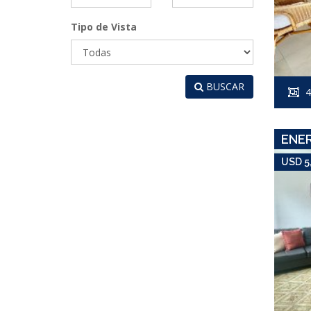
Tipo de Vista
BUSCAR
4
ENE
USD 5