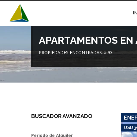
I
APARTAMENTOS EN 
PROPIEDADES ENCONTRADAS:
93
BUSCADOR AVANZADO
ENE
USD 3
Periodo de Alquiler