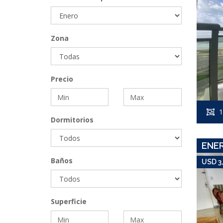
Zona
Precio
1
Dormitorios
ENE
Baños
USD 3
Superficie