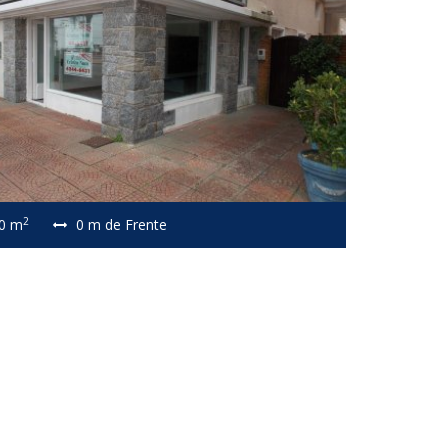
2
0 m
0 m de Frente