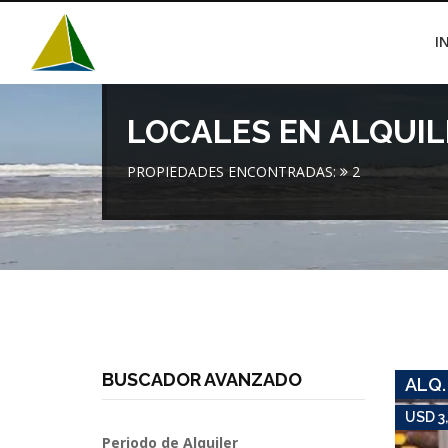
I
LOCALES EN ALQUIL
PROPIEDADES ENCONTRADAS:
2
BUSCADOR AVANZADO
ALQ.
USD 3
Periodo de Alquiler