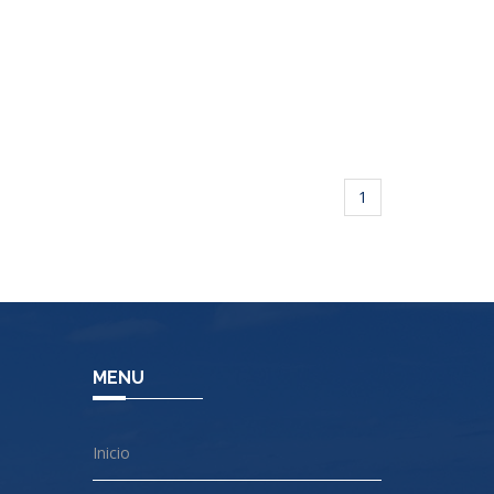
1
MENU
Inicio