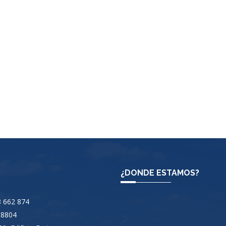
¿DONDE ESTAMOS?
 662 874
 8804