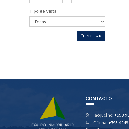
Tipo de Vista
BUSCAR
CONTACTO
Jacqueline:
+598 98
Oficina:
+598 4243