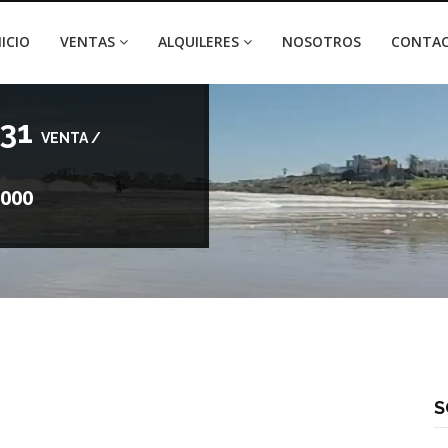
NICIO
VENTAS
ALQUILERES
NOSOTROS
CONTA
31
VENTA /
000
S