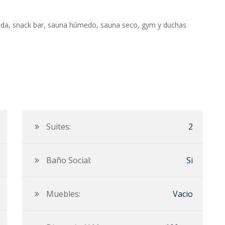
atizada, snack bar, sauna húmedo, sauna seco, gym y duchas
Suites:
2
Baño Social:
Si
Muebles:
Vacio