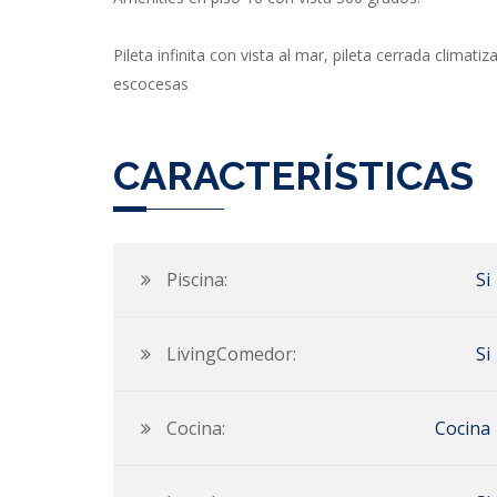
Pileta infinita con vista al mar, pileta cerrada clim
escocesas
CARACTERÍSTICAS
Piscina:
Si
LivingComedor:
Si
Cocina:
Cocina