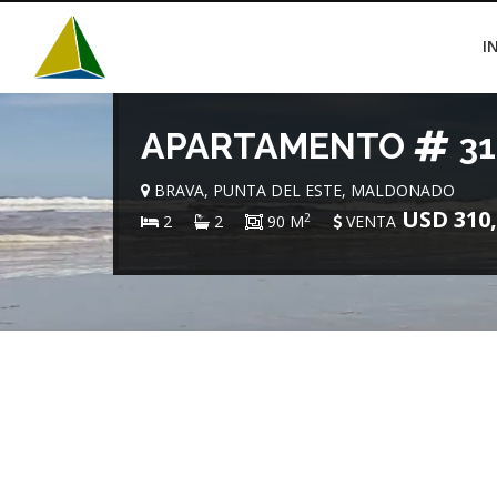
I
APARTAMENTO
31
BRAVA, PUNTA DEL ESTE, MALDONADO
USD 310,
2
2
2
90 M
VENTA