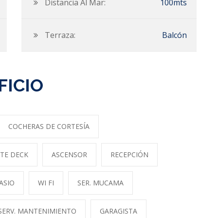
Distancia Al Mar:
100mts
Terraza:
Balcón
FICIO
COCHERAS DE CORTESÍA
TE DECK
ASCENSOR
RECEPCIÓN
ASIO
WI FI
SER. MUCAMA
SERV. MANTENIMIENTO
GARAGISTA