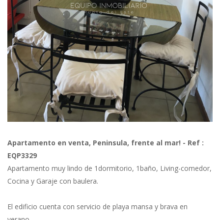
Previous
Next
Apartamento en venta, Peninsula, frente al mar! - Ref :
EQP3329
Apartamento muy lindo de 1dormitorio, 1baño, Living-comedor,
Cocina y Garaje con baulera.
El edificio cuenta con servicio de playa mansa y brava en
verano.