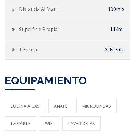
Distancia Al Mar:
100mts
2
Superficie Propia:
114m
Terraza:
Al Frente
EQUIPAMIENTO
COCINA A GAS
ANAFE
MICROONDAS
T.V.CABLE
WIFI
LAVARROPAS