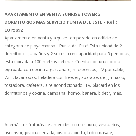
Previous
Next
APARTAMENTO EN VENTA SUNRISE TOWER 2
DORMITORIOS MAS SERVICIO PUNTA DEL ESTE - Ref :
EQP5692
Apartamento en venta y alquiler temporario en edficio de
categoria de playa mansa - Punta del Este! Esta unidad de 2
dormitorios, 4 baños y 2 suites, con capacidad para 5 personas,
está ubicada a 100 metros del mar. Cuenta con una cocina
equipada con cocina a gas, anafe, microondas, TV por cable,
WiFi, lavarropas, heladera con freezer, aparatos de gimnasio,
tostadora, cafetera, aire acondicionado, TV, placard en los
dormitorios y cocina, campana, horno, bañera, bidet y más.
Además, disfrutarás de amenities como sauna, vestuarios,
ascensor, piscina cerrada, piscina abierta, hidromasaje,