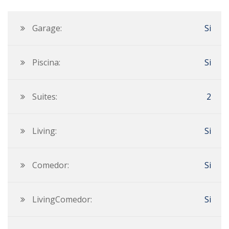
Garage:
Si
Piscina:
Si
Suites:
2
Living:
Si
Comedor:
Si
LivingComedor:
Si