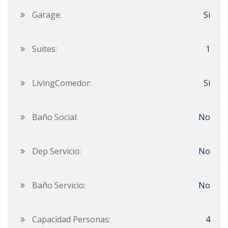
Garage:
Si
Suites:
1
LivingComedor:
Si
Baño Social:
No
Dep Servicio:
No
Baño Servicio:
No
Capacidad Personas:
4