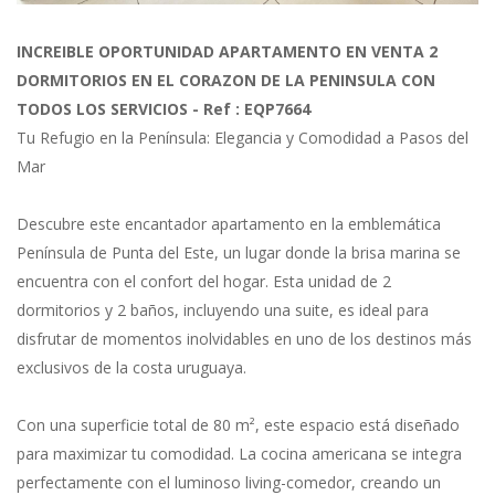
Previous
Next
INCREIBLE OPORTUNIDAD APARTAMENTO EN VENTA 2
DORMITORIOS EN EL CORAZON DE LA PENINSULA CON
TODOS LOS SERVICIOS - Ref : EQP7664
Tu Refugio en la Península: Elegancia y Comodidad a Pasos del
Mar
Descubre este encantador apartamento en la emblemática
Península de Punta del Este, un lugar donde la brisa marina se
encuentra con el confort del hogar. Esta unidad de 2
dormitorios y 2 baños, incluyendo una suite, es ideal para
disfrutar de momentos inolvidables en uno de los destinos más
exclusivos de la costa uruguaya.
Con una superficie total de 80 m², este espacio está diseñado
para maximizar tu comodidad. La cocina americana se integra
perfectamente con el luminoso living-comedor, creando un