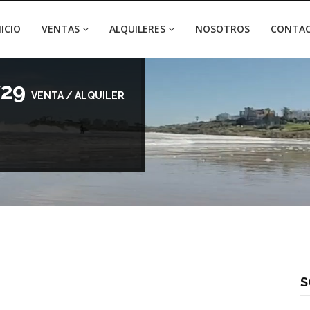
NICIO
VENTAS
ALQUILERES
NOSOTROS
CONTA
729
VENTA / ALQUILER
S