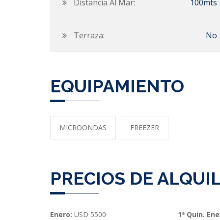
Distancia Al Mar:
100mts
Terraza:
No
EQUIPAMIENTO
MICROONDAS
FREEZER
PRECIOS DE ALQUI
Enero:
USD 5500
1ª Quin. En