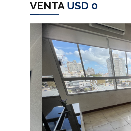
VENTA
USD 0