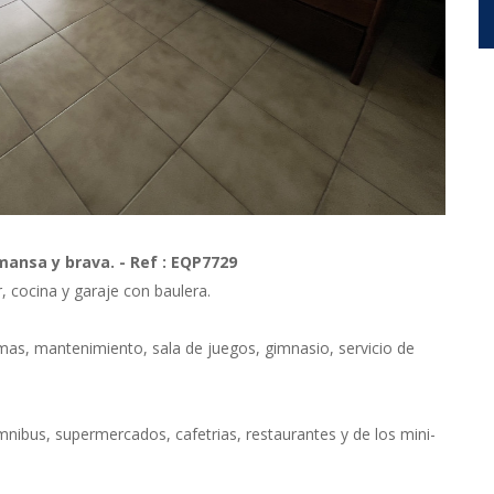
ansa y brava. - Ref : EQP7729
 cocina y garaje con baulera.
amas, mantenimiento, sala de juegos, gimnasio, servicio de
nibus, supermercados, cafetrias, restaurantes y de los mini-