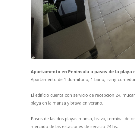
Previous
Next
Apartamento en Peninsula a pasos de la playa m
Apartamento de 1 dormitorio, 1 baño, living-comedor,
El edificio cuenta con servicio de recepcion 24, muc
playa en la mansa y brava en verano.
Pasos de las dos playas mansa, brava, terminal de om
mercado de las estaciones de servicio 24 hs.