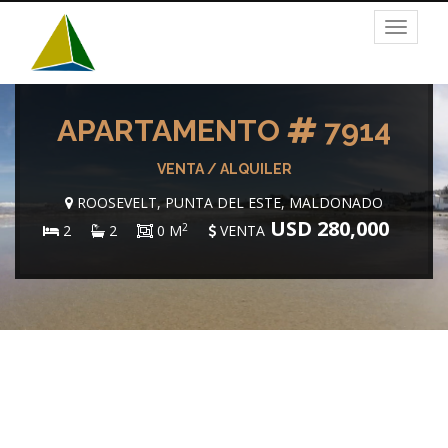
Toggle
navigat
APARTAMENTO
7914
VENTA / ALQUILER
ROOSEVELT, PUNTA DEL ESTE, MALDONADO
USD 280,000
2
2
2
0 M
VENTA