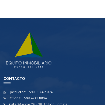
CONTACTO
Jacqueline:
+598 98 662 874
Oficina:
+598 4243 8804
Calle 24 entre 29 y 30, Edificio Fortuna