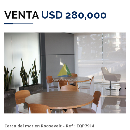
VENTA
USD 280,000
Previous
Next
Cerca del mar en Roosevelt - Ref : EQP7914