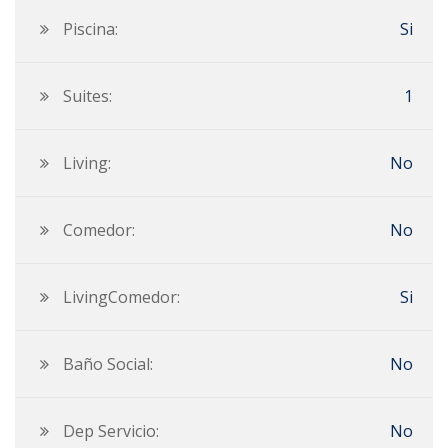
Piscina:
Si
Suites:
1
Living:
No
Comedor:
No
LivingComedor:
Si
Baño Social:
No
Dep Servicio:
No