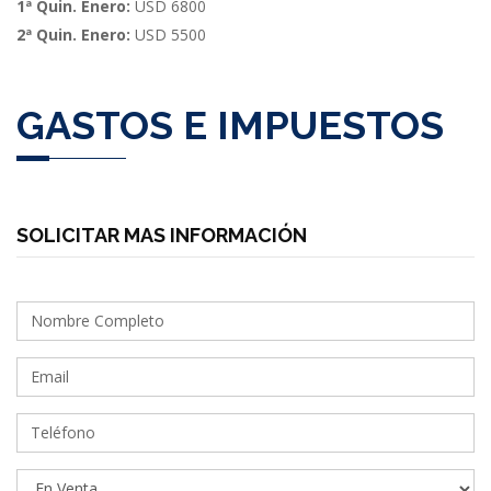
1ª Quin. Enero:
USD 6800
2ª Quin. Enero:
USD 5500
GASTOS E IMPUESTOS
SOLICITAR MAS INFORMACIÓN