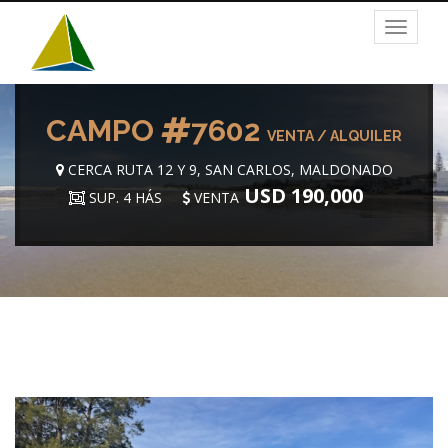
Toggle
navigat
CAMPO
7602
VENTA / ALQUILER
CERCA RUTA 12 Y 9, SAN CARLOS, MALDONADO
USD 190,000
SUP. 4 HÁS
VENTA