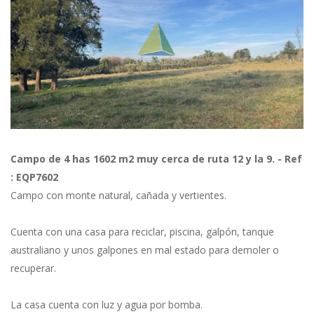
Previous
Next
Campo de 4 has 1602 m2 muy cerca de ruta 12 y la 9. - Ref
: EQP7602
Campo con monte natural, cañada y vertientes.
Cuenta con una casa para reciclar, piscina, galpón, tanque
australiano y unos galpones en mal estado para demoler o
recuperar.
La casa cuenta con luz y agua por bomba.