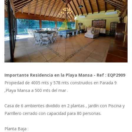
Previous
Next
Importante Residencia en la Playa Mansa - Ref : EQP2909
Propiedad de 4005 mts y 578 mts construidos en Parada 9
,Playa Mansa a 500 mts del mar .
Casa de 6 ambientes dividido en 2 plantas , Jardín con Piscina y
Parrillero cerrado con capacidad para 80 personas.
Planta Baja :