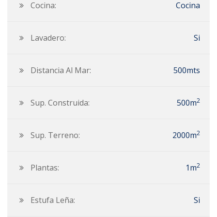
Cocina:
Cocina
Lavadero:
Si
Distancia Al Mar:
500mts
2
Sup. Construida:
500m
2
Sup. Terreno:
2000m
2
Plantas:
1m
Estufa Leña:
Si