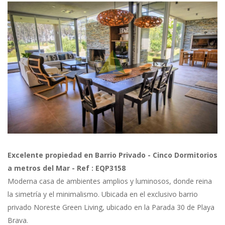
Previous
Next
Excelente propiedad en Barrio Privado - Cinco Dormitorios
a metros del Mar - Ref : EQP3158
Moderna casa de ambientes amplios y luminosos, donde reina
la simetría y el minimalismo. Ubicada en el exclusivo barrio
privado Noreste Green Living, ubicado en la Parada 30 de Playa
Brava.