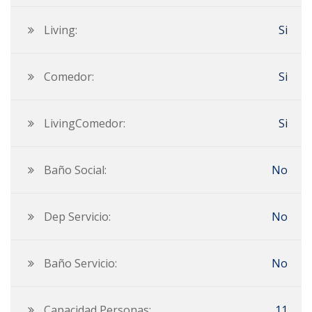
Living:
Si
Comedor:
Si
LivingComedor:
Si
Baño Social:
No
Dep Servicio:
No
Baño Servicio:
No
Capacidad Personas:
11