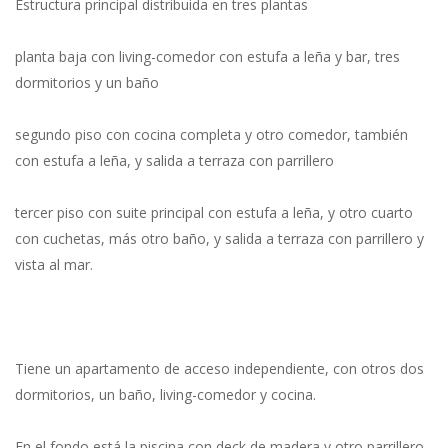
Estructura principal distribuida en tres plantas
planta baja con living-comedor con estufa a leña y bar, tres
dormitorios y un baño
segundo piso con cocina completa y otro comedor, también
con estufa a leña, y salida a terraza con parrillero
tercer piso con suite principal con estufa a leña, y otro cuarto
con cuchetas, más otro baño, y salida a terraza con parrillero y
vista al mar.
Tiene un apartamento de acceso independiente, con otros dos
dormitorios, un baño, living-comedor y cocina.
En el fondo está la piscina con deck de madera y otro parrillero