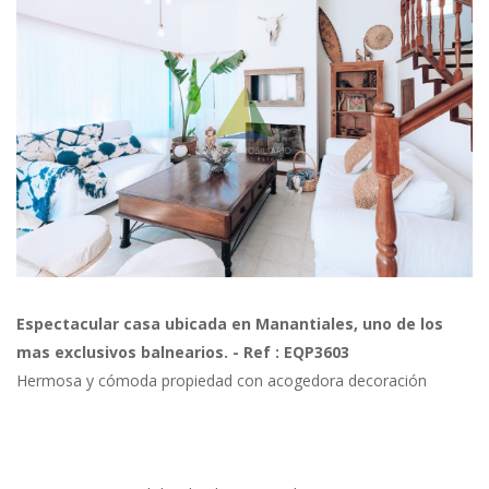
Previous
Next
Espectacular casa ubicada en Manantiales, uno de los
mas exclusivos balnearios. - Ref : EQP3603
Hermosa y cómoda propiedad con acogedora decoración