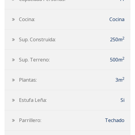
Cocina:
Cocina
2
Sup. Construida:
250m
2
Sup. Terreno:
500m
2
Plantas:
3m
Estufa Leña:
Si
Parrillero:
Techado