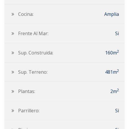
Cocina:
Amplia
Frente Al Mar:
Si
2
Sup. Construida:
160m
2
Sup. Terreno:
481m
2
Plantas:
2m
Parrillero:
Si