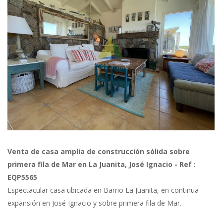
Previous
Next
Venta de casa amplia de construcción sólida sobre
primera fila de Mar en La Juanita, José Ignacio - Ref :
EQP5565
Espectacular casa ubicada en Barrio La Juanita, en continua
expansión en José Ignacio y sobre primera fila de Mar.