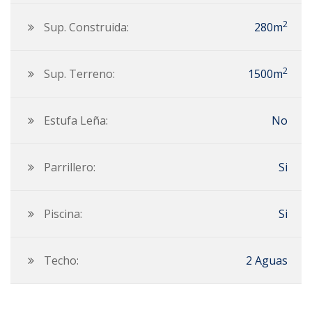
2
Sup. Construida:
280m
2
Sup. Terreno:
1500m
Estufa Leña:
No
Parrillero:
Si
Piscina:
Si
Techo:
2 Aguas