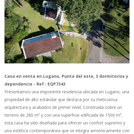
Previous
Next
Casa en venta en Lugano, Punta del este, 3 dormitorios y
dependencia - Ref : EQP7343
Presentamos una imponente residencia ubicada en Lugano, una
propiedad de alto estándar que destaca por su meticulosa
arquitectura y acabados de primer nivel. Construida sobre un
terreno de 280 m² y con una superficie edificada de 1500 m²,
esta casa ha sido diseñada para ofrecer un confort supremo y
una estética contemporánea que se integra armónicamente con