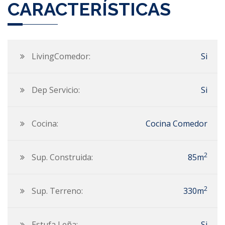
CARACTERÍSTICAS
LivingComedor:
Si
Dep Servicio:
Si
Cocina:
Cocina Comedor
2
Sup. Construida:
85m
2
Sup. Terreno:
330m
Estufa Leña:
Si