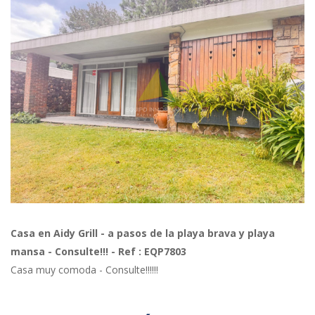
Previous
Next
Casa en Aidy Grill - a pasos de la playa brava y playa
mansa - Consulte!!! - Ref : EQP7803
Casa muy comoda - Consulte!!!!!!