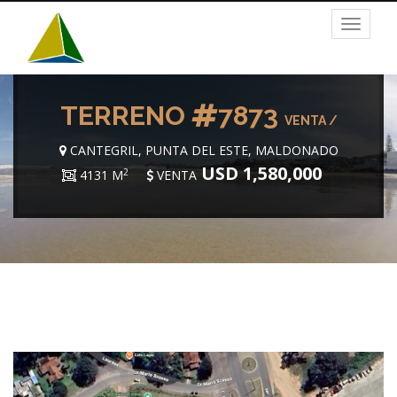
Toggle
navigat
TERRENO
7873
VENTA /
CANTEGRIL, PUNTA DEL ESTE, MALDONADO
USD 1,580,000
2
4131 M
VENTA