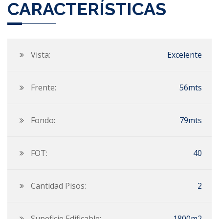
CARACTERÍSTICAS
Vista:
Excelente
Frente:
56mts
Fondo:
79mts
FOT:
40
Cantidad Pisos:
2
Supeficie Edificable:
1800m2