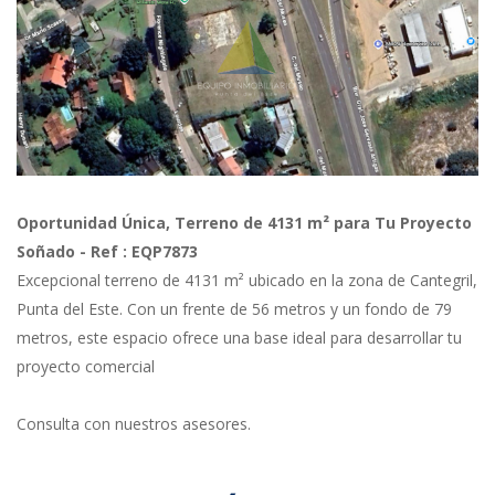
Previous
Next
Oportunidad Única, Terreno de 4131 m² para Tu Proyecto
Soñado - Ref : EQP7873
Excepcional terreno de 4131 m² ubicado en la zona de Cantegril,
Punta del Este. Con un frente de 56 metros y un fondo de 79
metros, este espacio ofrece una base ideal para desarrollar tu
proyecto comercial
Consulta con nuestros asesores.