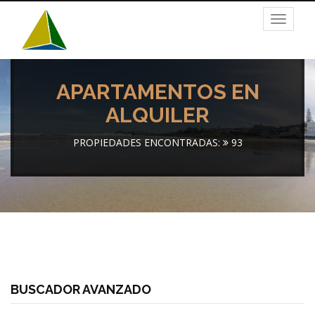
Toggle
navigat
APARTAMENTOS EN
ALQUILER
PROPIEDADES ENCONTRADAS:
93
BUSCADOR AVANZADO