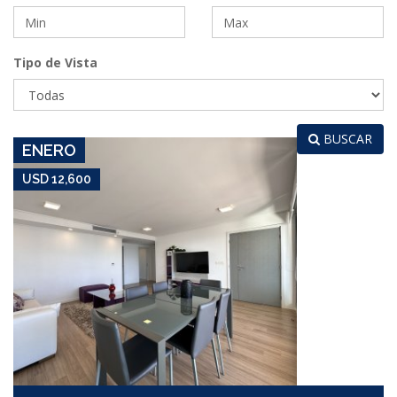
USD 12,600
Tipo de Vista
Apartamento #5473
LA PASTORA
BUSCAR
ENERO
USD 12,600
USD 12,800
Apartamento #4583