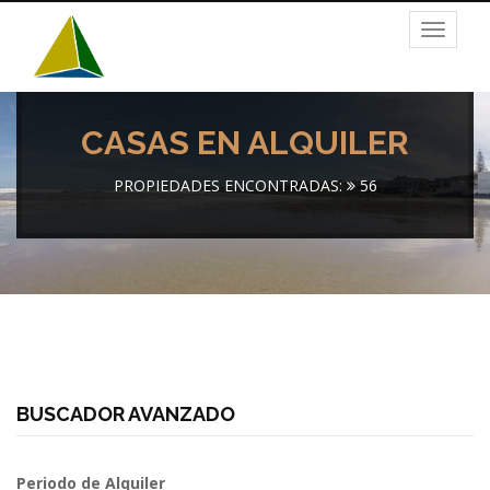
Toggle
navigat
CASAS EN ALQUILER
PROPIEDADES ENCONTRADAS:
56
BUSCADOR AVANZADO
Periodo de Alquiler