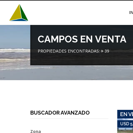
I
CAMPOS EN VENTA
PROPIEDADES ENCONTRADAS:
39
BUSCADOR AVANZADO
EN V
USD 5
Zona