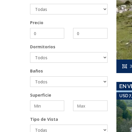
Precio
Dormitorios
3
Baños
EN V
Superficie
USD 7
Tipo de Vista