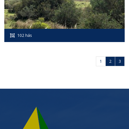
102 hás
1
2
3