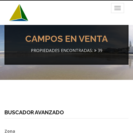
Toggle
navigat
CAMPOS EN VENTA
PROPIEDADES ENCONTRADAS:
39
BUSCADOR AVANZADO
Zona