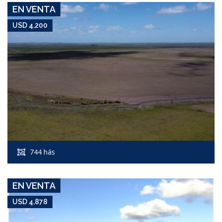
EN VENTA
USD 4,200
USD 4,878
Campo #7365
744 hás
SIERRAS DE ROCHA, R.109
EN VENTA
USD 4,878