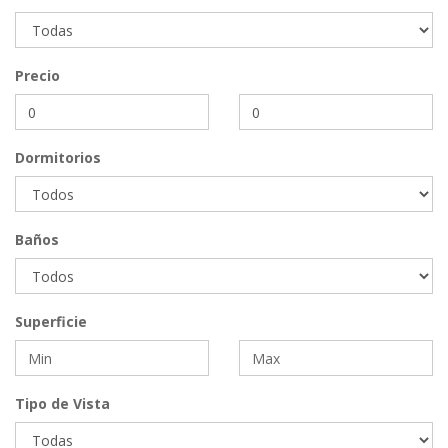
Precio
Dormitorios
Baños
Superficie
USD 0
Tipo de Vista
Campo #2775
CARAPE