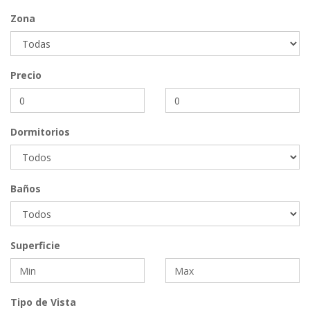
Zona
Precio
Dormitorios
Baños
Superficie
USD 299,600
Tipo de Vista
Apartamento #7066