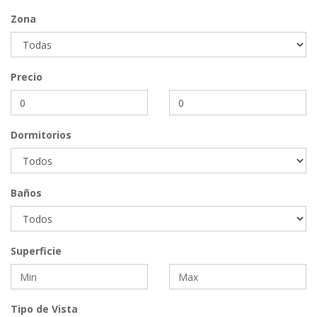
Zona
Precio
Dormitorios
Baños
Superficie
USD 235,000
Tipo de Vista
Apartamento #8284