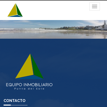
Toggle
navigat
CONTACTO